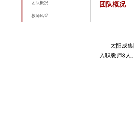
团队概况
团队概况
教师风采
太阳成集团
入职教师3人