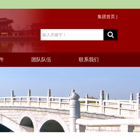
集团首页
|
件
团队队伍
联系我们