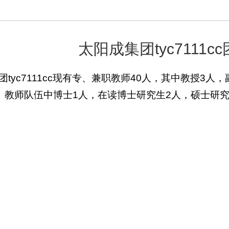
太阳成集团tyc7111c
tyc7111cc现有专、兼职教师40人，其中教授3人，
。教师队伍中
博士1人，
在读博士研究生2人，硕士研究