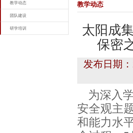
教学动态
教学动态
团队建设
太阳成集
研学培训
保密
发布日期：20
为深入
安全观主
和能力水