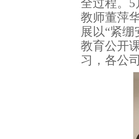
全过程。5月
教师董萍华
展以“紧绷
教育公开课
习，各公